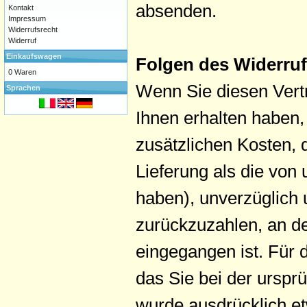
absenden.
Kontakt
Impressum
Widerrufsrecht
Widerruf
Einkaufswagen
Folgen des Widerru
0 Waren
Wenn Sie diesen Vertr
Sprachen
Ihnen erhalten haben,
zusätzlichen Kosten, 
Lieferung als die von
haben), unverzüglich
zurückzuzahlen, an de
eingegangen ist. Für
das Sie bei der urspr
wurde ausdrücklich e