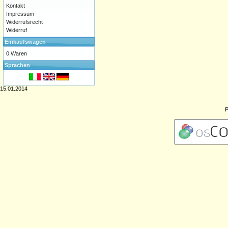
Kontakt
Impressum
Widerrufsrecht
Widerruf
Einkaufswagen
0 Waren
Sprachen
15.01.2014