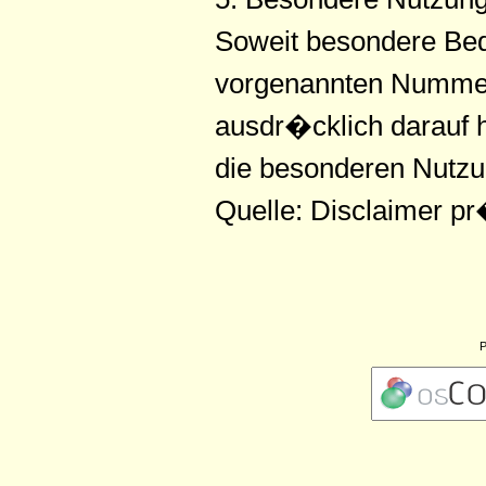
Soweit besondere Bed
vorgenannten Nummern
ausdr�cklich darauf h
die besonderen Nutz
Quelle: Disclaimer p