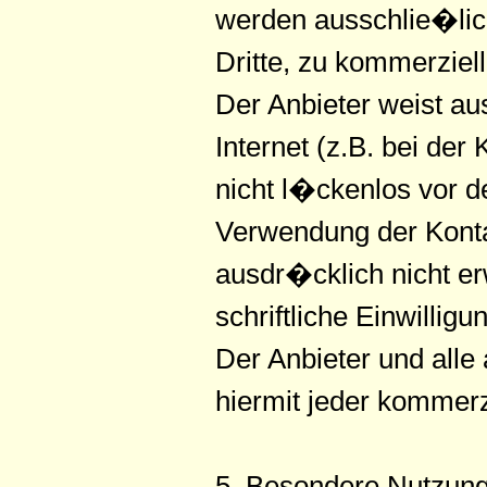
werden ausschlie�lic
Dritte, zu kommerziell
Der Anbieter weist a
Internet (z.B. bei de
nicht l�ckenlos vor d
Verwendung der Konta
ausdr�cklich nicht er
schriftliche Einwillig
Der Anbieter und all
hiermit jeder kommer
5. Besondere Nutzun