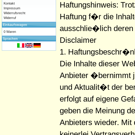
Haftungshinweis: Trot
Kontakt
Impressum
Widerrufsrecht
Haftung f�r die Inhalt
Widerruf
Einkaufswagen
ausschlie�lich deren 
0 Waren
Disclaimer
Sprachen
1. Haftungsbeschr�n
Die Inhalte dieser We
Anbieter �bernimmt j
und Aktualit�t der ber
erfolgt auf eigene G
geben die Meinung de
Anbieters wieder. Mit
keinerlei Vertragsve