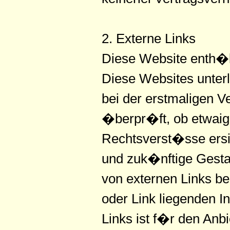
2. Externe Links
Diese Website enth�lt
Diese Websites unterl
bei der erstmaligen V
�berpr�ft, ob etwaig
Rechtsverst�sse ersich
und zuk�nftige Gestal
von externen Links be
oder Link liegenden I
Links ist f�r den Anb