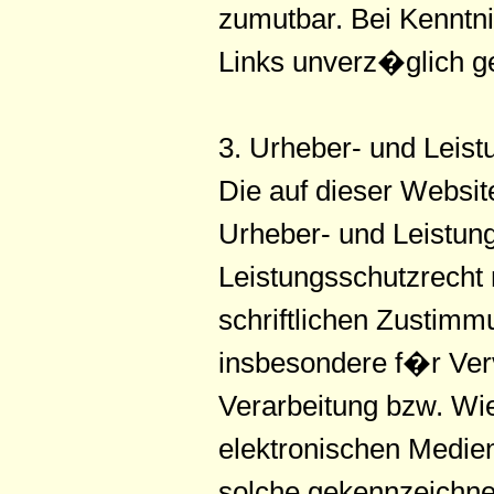
zumutbar. Bei Kenntn
Links unverz�glich g
3. Urheber- und Leist
Die auf dieser Websit
Urheber- und Leistun
Leistungsschutzrecht 
schriftlichen Zustimm
insbesondere f�r Ver
Verarbeitung bzw. Wi
elektronischen Medien
solche gekennzeichnet