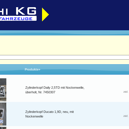
Produkte+
Zylinderkopf Daily 2,5TD mit Nockenwelle,
überholt, Nr. 7450307
inkl
Zylinderkopf Ducato 1,9D, neu, mit
Nockenwelle
inkl