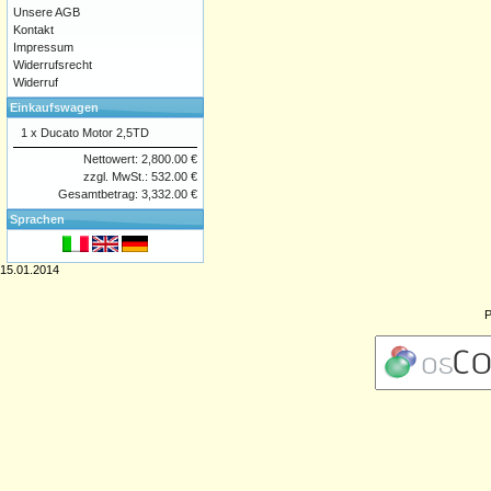
Unsere AGB
Kontakt
Impressum
Widerrufsrecht
Widerruf
Einkaufswagen
1 x
Ducato Motor 2,5TD
Nettowert: 2,800.00 €
zzgl. MwSt.: 532.00 €
Gesamtbetrag: 3,332.00 €
Sprachen
15.01.2014