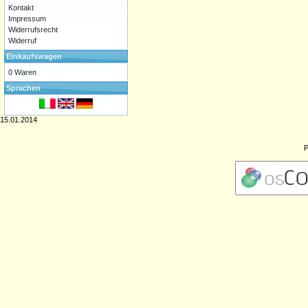
Kontakt
Impressum
Widerrufsrecht
Widerruf
Einkaufswagen
0 Waren
Sprachen
15.01.2014