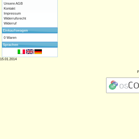
Unsere AGB
Kontakt
Impressum
Widerrufsrecht
Widerruf
Einkaufswagen
0 Waren
Sprachen
15.01.2014