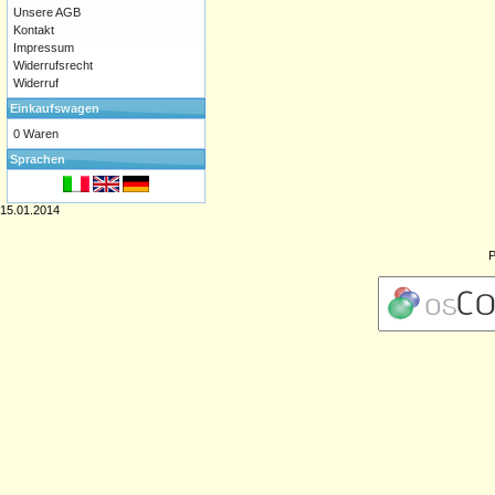
Unsere AGB
Kontakt
Impressum
Widerrufsrecht
Widerruf
Einkaufswagen
0 Waren
Sprachen
15.01.2014