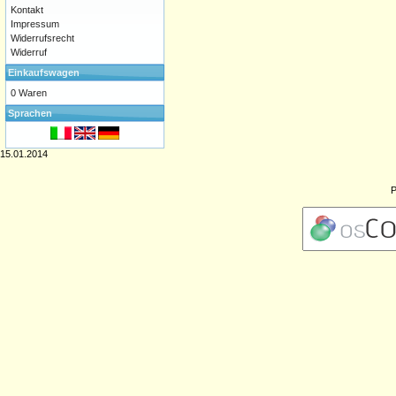
Kontakt
Impressum
Widerrufsrecht
Widerruf
Einkaufswagen
0 Waren
Sprachen
15.01.2014