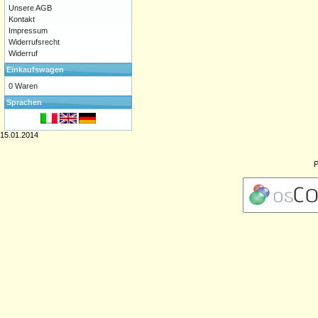
Unsere AGB
Kontakt
Impressum
Widerrufsrecht
Widerruf
Einkaufswagen
0 Waren
Sprachen
15.01.2014