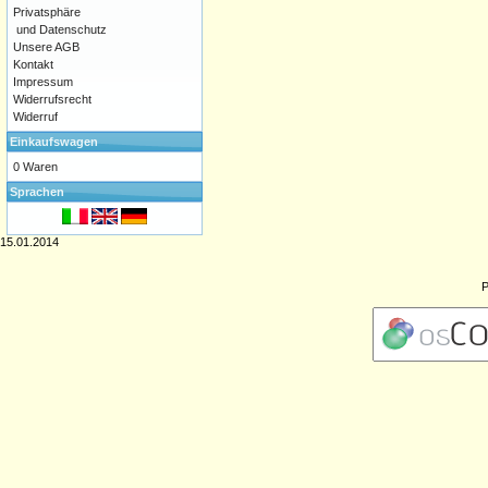
Privatsphäre
und Datenschutz
Unsere AGB
Kontakt
Impressum
Widerrufsrecht
Widerruf
Einkaufswagen
0 Waren
Sprachen
15.01.2014