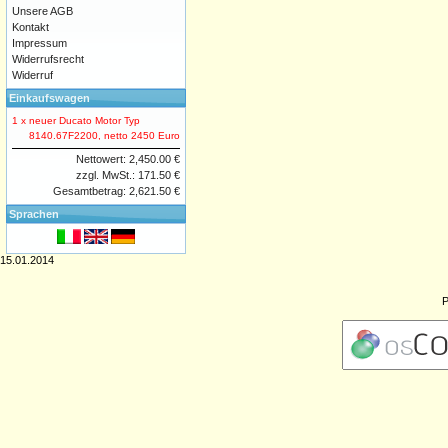
Unsere AGB
Kontakt
Impressum
Widerrufsrecht
Widerruf
Einkaufswagen
1 x
neuer Ducato Motor Typ
8140.67F2200, netto 2450 Euro
Nettowert: 2,450.00 €
zzgl. MwSt.: 171.50 €
Gesamtbetrag: 2,621.50 €
Sprachen
15.01.2014