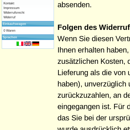
absenden.
Kontakt
Impressum
Widerrufsrecht
Widerruf
Einkaufswagen
Folgen des Widerru
0 Waren
Wenn Sie diesen Vertr
Sprachen
Ihnen erhalten haben,
zusätzlichen Kosten, 
Lieferung als die von
haben), unverzüglich
zurückzuzahlen, an de
eingegangen ist. Für
das Sie bei der urspr
wurde ausdrücklich e