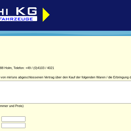
 Holm, Telefon: +49 / (0)4103 / 4021
en von mir/uns abgeschlossenen Vertrag über den Kauf der folgenden Waren / die Erbringung d
ummer und Preis)