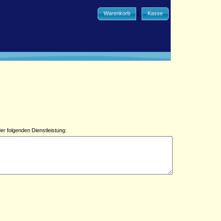
Warenkorb
|
Kasse
er folgenden Dienstleistung: