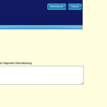
Warenkorb
|
Kasse
er folgenden Dienstleistung: