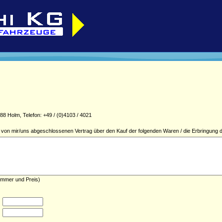
 Holm, Telefon: +49 / (0)4103 / 4021
en von mir/uns abgeschlossenen Vertrag über den Kauf der folgenden Waren / die Erbringung d
ummer und Preis)