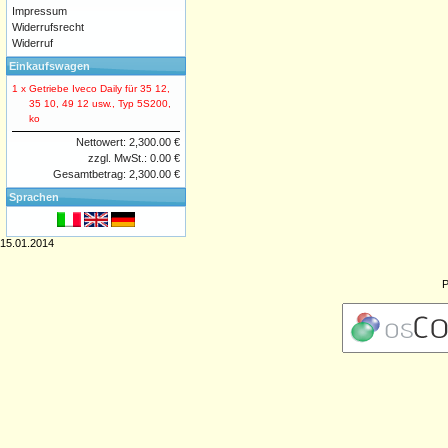
Impressum
Widerrufsrecht
Widerruf
Einkaufswagen
1 x
Getriebe Iveco Daily für 35 12,
35 10, 49 12 usw., Typ 5S200,
ko
Nettowert: 2,300.00 €
zzgl. MwSt.: 0.00 €
Gesamtbetrag: 2,300.00 €
Sprachen
15.01.2014