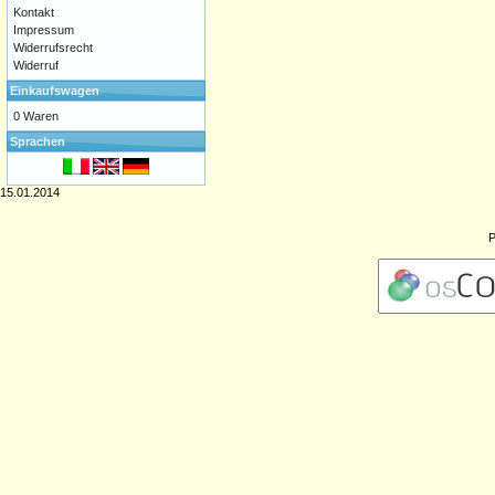
Kontakt
Impressum
Widerrufsrecht
Widerruf
Einkaufswagen
0 Waren
Sprachen
15.01.2014