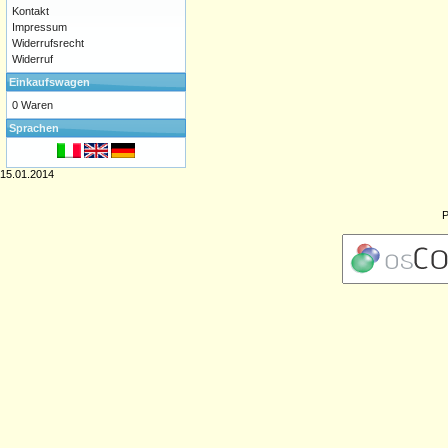
Kontakt
Impressum
Widerrufsrecht
Widerruf
Einkaufswagen
0 Waren
Sprachen
15.01.2014