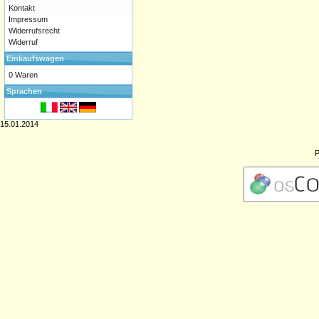
Kontakt
Impressum
Widerrufsrecht
Widerruf
Einkaufswagen
0 Waren
Sprachen
15.01.2014