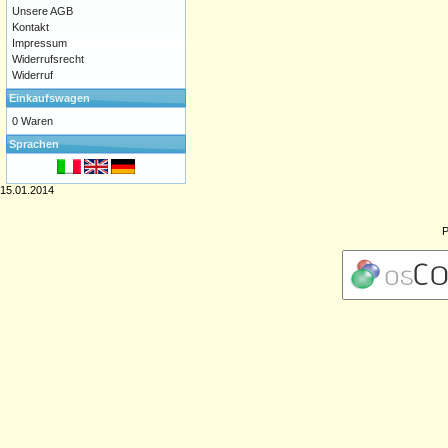
Unsere AGB
Kontakt
Impressum
Widerrufsrecht
Widerruf
Einkaufswagen
0 Waren
Sprachen
15.01.2014