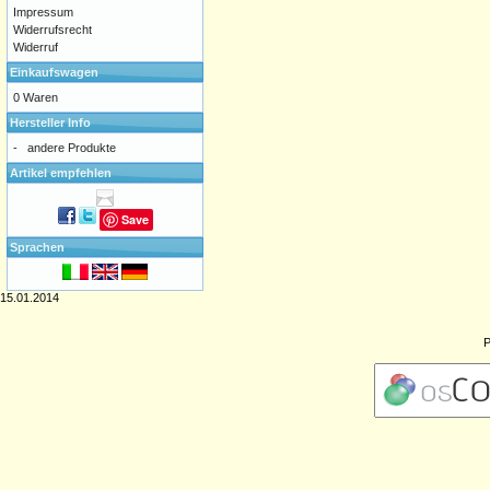
Impressum
Widerrufsrecht
Widerruf
Einkaufswagen
0 Waren
Hersteller Info
-
andere Produkte
Artikel empfehlen
Save
Sprachen
15.01.2014