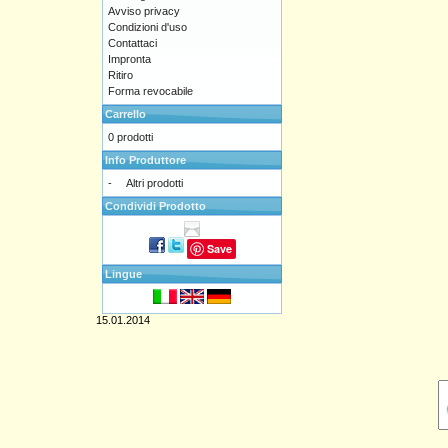
Avviso privacy
Condizioni d'uso
Contattaci
Impronta
Ritiro
Forma revocabile
Carrello
0 prodotti
Info Produttore
-
Altri prodotti
Condividi Prodotto
Save
Lingue
15.01.2014