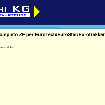
mpleto ZF per EuroTech/EuroStar/Eurotrakker,
to prodotto.