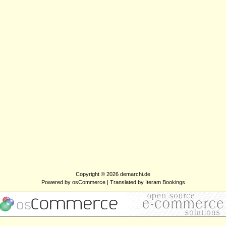
Copyright © 2026
demarchi.de
Powered by
osCommerce
| Translated by
Iteram Bookings