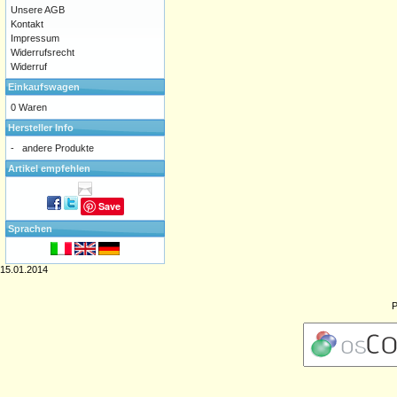
Unsere AGB
Kontakt
Impressum
Widerrufsrecht
Widerruf
Einkaufswagen
0 Waren
Hersteller Info
-
andere Produkte
Artikel empfehlen
Save
Sprachen
15.01.2014