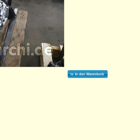
In den Warenkorb