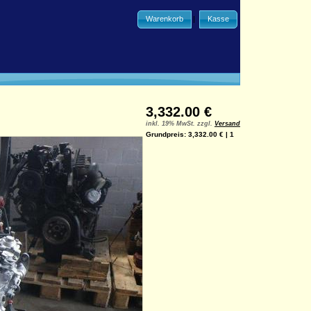
Warenkorb
|
Kasse
3,332.00 €
inkl. 19% MwSt. zzgl.
Versand
Grundpreis: 3,332.00 € | 1