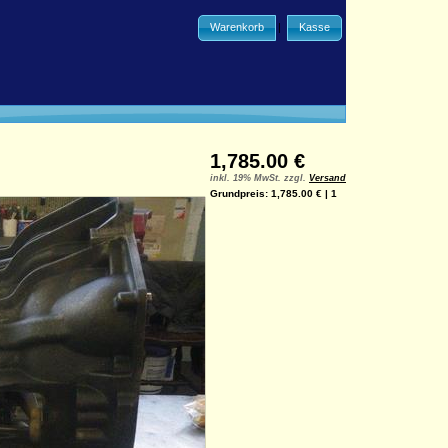
Warenkorb
|
Kasse
1,785.00 €
inkl. 19% MwSt. zzgl.
Versand
Grundpreis: 1,785.00 € | 1