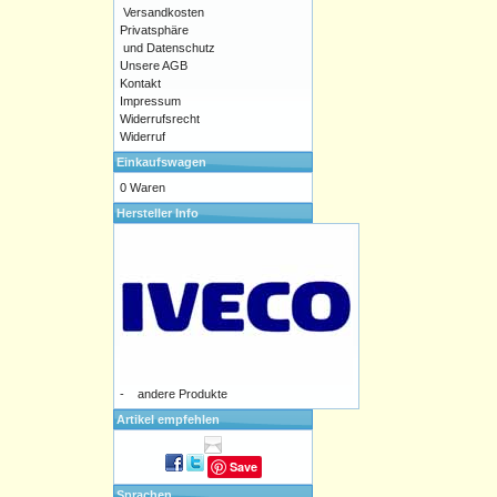
Versandkosten
Privatsphäre
und Datenschutz
Unsere AGB
Kontakt
Impressum
Widerrufsrecht
Widerruf
Einkaufswagen
0 Waren
Hersteller Info
-
andere Produkte
Artikel empfehlen
Save
Sprachen