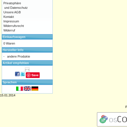
Privatsphäre
und Datenschutz
Unsere AGB
Kontakt
Impressum
Widerrufsrecht
Widerruf
Einkaufswagen
0 Waren
Hersteller Info
-
andere Produkte
Artikel empfehlen
Save
Sprachen
15.01.2014