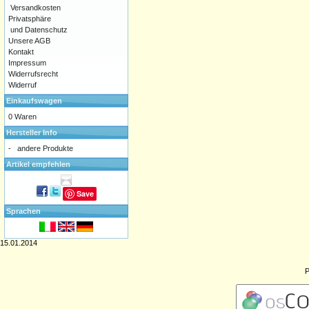
Versandkosten
Privatsphäre
und Datenschutz
Unsere AGB
Kontakt
Impressum
Widerrufsrecht
Widerruf
Einkaufswagen
0 Waren
Hersteller Info
-
andere Produkte
Artikel empfehlen
Save
Sprachen
15.01.2014