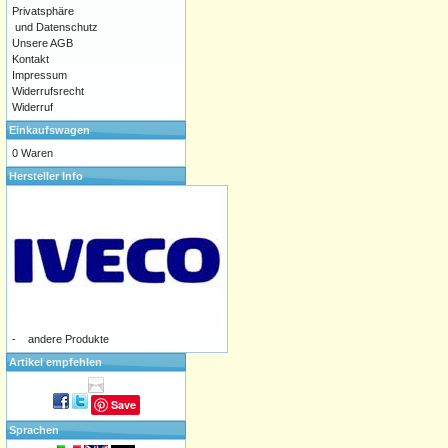
Privatsphäre
und Datenschutz
Unsere AGB
Kontakt
Impressum
Widerrufsrecht
Widerruf
Einkaufswagen
0 Waren
Hersteller Info
-
andere Produkte
Artikel empfehlen
Save
Sprachen