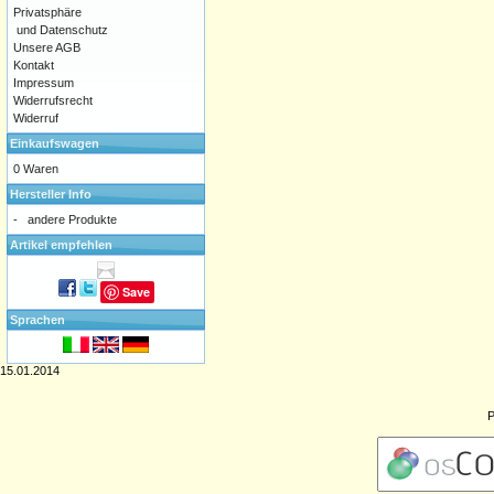
Privatsphäre
und Datenschutz
Unsere AGB
Kontakt
Impressum
Widerrufsrecht
Widerruf
Einkaufswagen
0 Waren
Hersteller Info
-
andere Produkte
Artikel empfehlen
Save
Sprachen
15.01.2014