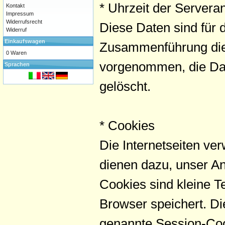
* Uhrzeit der Servera
Kontakt
Impressum
Widerrufsrecht
Diese Daten sind für
Widerruf
Einkaufswagen
Zusammenführung dies
0 Waren
vorgenommen, die Dat
Sprachen
gelöscht.
* Cookies
Die Internetseiten ve
dienen dazu, unser An
Cookies sind kleine T
Browser speichert. D
genannte Session-Co