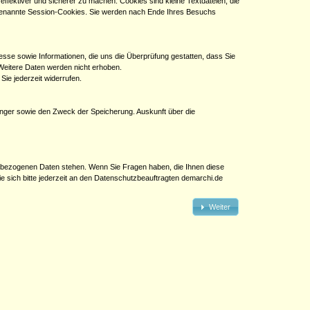
effektiver und sicherer zu machen. Cookies sind kleine Textdateien, die
genannte Session-Cookies. Sie werden nach Ende Ihres Besuchs
sse sowie Informationen, die uns die Überprüfung gestatten, dass Sie
Weitere Daten werden nicht erhoben.
ie jederzeit widerrufen.
änger sowie den Zweck der Speicherung. Auskunft über die
nenbezogenen Daten stehen. Wenn Sie Fragen haben, die Ihnen diese
 sich bitte jederzeit an den Datenschutzbeauftragten demarchi.de
Weiter