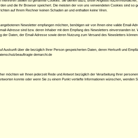
 mehreren Stellen so genannte Cookies. Sie dienen dazu, unser Angebot nutzerfreundlicher, 
den und die Ihr Browser speichert. Die meisten der von uns verwendeten Cookies sind so 
richten auf Ihrem Rechner keinen Schaden an und enthalten keine Viren.
angebotenen Newsletter empfangen möchten, benötigen wir von Ihnen eine valide Email-Adre
ail-Adresse sind bzw. deren Inhaber mit dem Empfang des Newsletters einverstanden ist. 
ung der Daten, der Email-Adresse sowie deren Nutzung zum Versand des Newsletters können S
auf Auskunft über die bezüglich Ihrer Person gespeicherten Daten, deren Herkunft und Empf
atenschutzbeauftragte demarchi.de
 Daher möchten wir Ihnen jederzeit Rede und Antwort bezüglich der Verarbeitung Ihrer perso
ntworten konnte oder wenn Sie zu einem Punkt vertiefte Informationen wünschen, wenden Sie