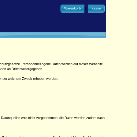
Warenkorb
|
Kasse
enschutzgesetze. Personenbezogene Daten werden auf dieser Webseite
den an Dritte weitergegeben.
Daten zu welchem Zweck erhoben werden.
n Datenquellen wird nicht vorgenommen, die Daten werden zudem nach