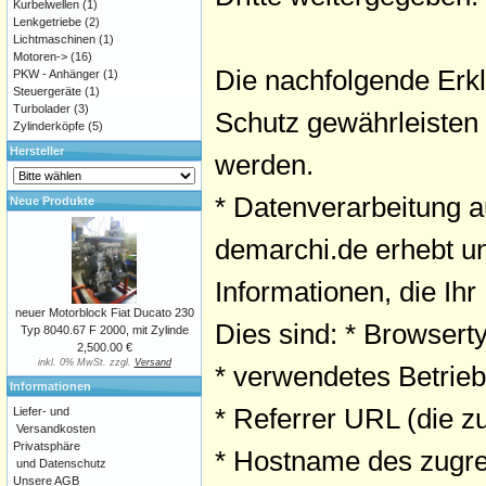
Kurbelwellen
(1)
Lenkgetriebe
(2)
Lichtmaschinen
(1)
Motoren->
(16)
Die nachfolgende Erkl
PKW - Anhänger
(1)
Steuergeräte
(1)
Turbolader
(3)
Schutz gewährleisten
Zylinderköpfe
(5)
Hersteller
werden.
* Datenverarbeitung au
Neue Produkte
demarchi.de erhebt un
Informationen, die Ihr
neuer Motorblock Fiat Ducato 230
Dies sind: * Browserty
Typ 8040.67 F 2000, mit Zylinde
2,500.00 €
inkl. 0% MwSt. zzgl.
Versand
* verwendetes Betrie
Informationen
* Referrer URL (die z
Liefer- und
Versandkosten
Privatsphäre
* Hostname des zugre
und Datenschutz
Unsere AGB