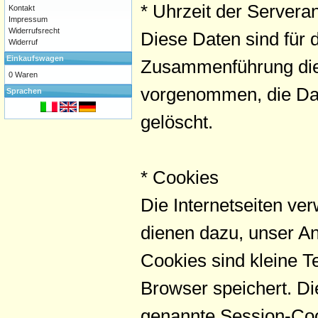
* Uhrzeit der Servera
Kontakt
Impressum
Widerrufsrecht
Diese Daten sind für
Widerruf
Einkaufswagen
Zusammenführung dies
0 Waren
vorgenommen, die Dat
Sprachen
gelöscht.
* Cookies
Die Internetseiten ve
dienen dazu, unser An
Cookies sind kleine T
Browser speichert. D
genannte Session-Co