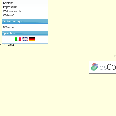
Kontakt
Impressum
Widerrufsrecht
Widerruf
Einkaufswagen
0 Waren
Sprachen
15.01.2014