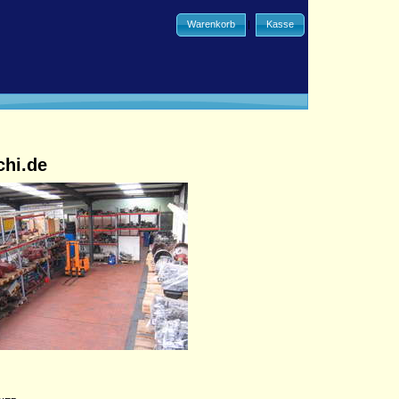
Warenkorb
|
Kasse
chi.de