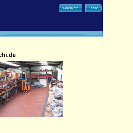
Warenkorb
|
Kasse
chi.de