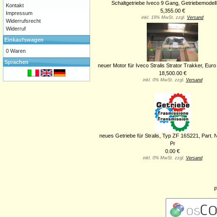
Schaltgetriebe Iveco 9 Gang, Getriebemodell
Kontakt
5,355.00 €
Impressum
inkl. 19% MwSt. zzgl.
Versand
Widerrufsrecht
Widerruf
Einkaufswagen
0 Waren
Sprachen
neuer Motor für Iveco Stralis Strator Trakker, Euro
18,500.00 €
inkl. 0% MwSt. zzgl.
Versand
neues Getriebe für Stralis, Typ ZF 16S221, Part. 
Pr
0.00 €
inkl. 0% MwSt. zzgl.
Versand