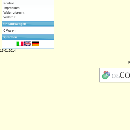
Kontakt
Impressum
Widerrufsrecht
Widerruf
Einkaufswagen
0 Waren
Sprachen
15.01.2014