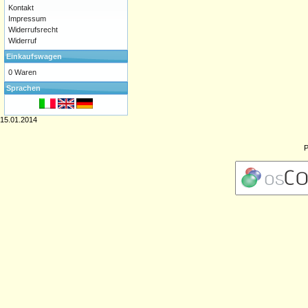
Kontakt
Impressum
Widerrufsrecht
Widerruf
Einkaufswagen
0 Waren
Sprachen
15.01.2014