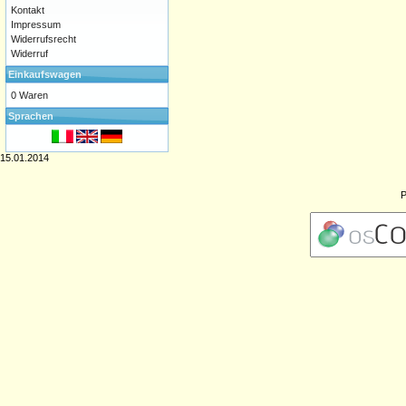
Kontakt
Impressum
Widerrufsrecht
Widerruf
Einkaufswagen
0 Waren
Sprachen
15.01.2014