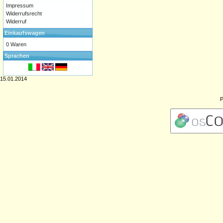
Impressum
Widerrufsrecht
Widerruf
Einkaufswagen
0 Waren
Sprachen
15.01.2014