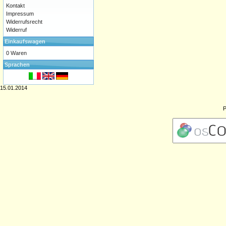
Kontakt
Impressum
Widerrufsrecht
Widerruf
Einkaufswagen
0 Waren
Sprachen
15.01.2014