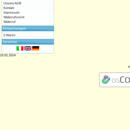
Unsere AGB
Kontakt
Impressum
Widerrufsrecht
Widerruf
Einkaufswagen
0 Waren
Sprachen
15.01.2014