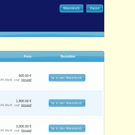
Warenkorb
|
Kasse
Preis
Bestellen
800.00 €
In den Warenkorb
. 0% MwSt. zzgl.
Versand
1,800.00 €
In den Warenkorb
. 0% MwSt. zzgl.
Versand
3,000.00 €
In den Warenkorb
. 0% MwSt. zzgl.
Versand