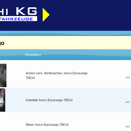
go
Produkte+
Achse vorn, Vorderachse, Iveco Eurocargo
75E14
inkl
Getriebe Iveco Eurocargo 75E14
inkl
Motor Iveco Eurocargo 75E14
inkl