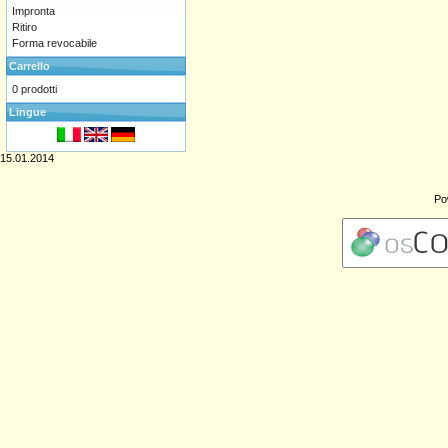
Impronta
Ritiro
Forma revocabile
Carrello
0 prodotti
Lingue
15.01.2014
Po