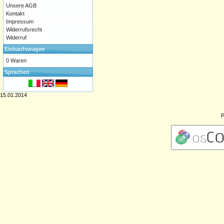
Unsere AGB
Kontakt
Impressum
Widerrufsrecht
Widerruf
Einkaufswagen
0 Waren
Sprachen
15.01.2014