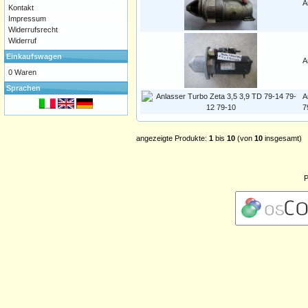
A
Kontakt
Impressum
Widerrufsrecht
Widerruf
Einkaufswagen
A
0 Waren
Sprachen
A
7
angezeigte Produkte:
1
bis
10
(von
10
insgesamt)