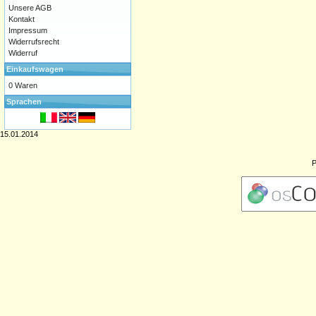
Unsere AGB
Kontakt
Impressum
Widerrufsrecht
Widerruf
Einkaufswagen
0 Waren
Sprachen
15.01.2014