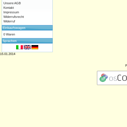
Unsere AGB
Kontakt
Impressum
Widerrufsrecht
Widerruf
Einkaufswagen
0 Waren
Sprachen
15.01.2014