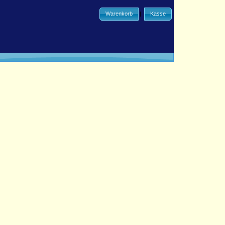
Warenkorb
|
Kasse