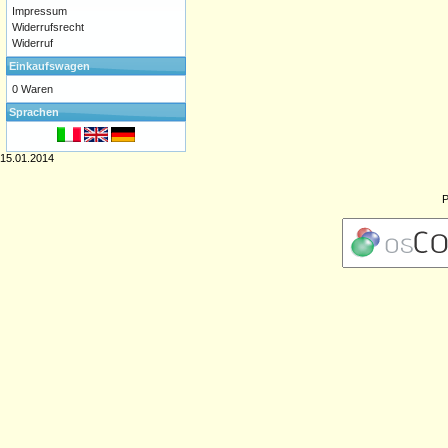
Impressum
Widerrufsrecht
Widerruf
Einkaufswagen
0 Waren
Sprachen
15.01.2014